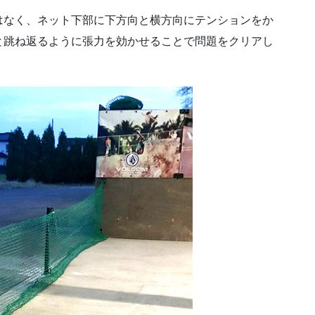
はなく、ネット下部に下方向と横方向にテンションをか
と跳ね返るように張力を効かせることで問題をクリアし