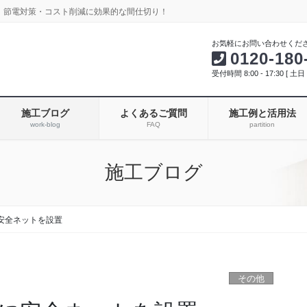
！節電対策・コスト削減に効果的な間仕切り！
お気軽にお問い合わせくだ
0120-180
受付時間 8:00 - 17:30 [ 
施工ブログ
よくあるご質問
施工例と活用法
work-blog
FAQ
partition
施工ブログ
安全ネットを設置
その他