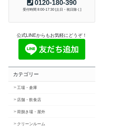
0120-180-390
受付時間 8:00-17:30 [土日・祝日除く]
公式LINEからもお気軽にどうぞ！
カテゴリー
工場・倉庫
店舗・飲食店
荷捌き場・屋外
クリーンルーム