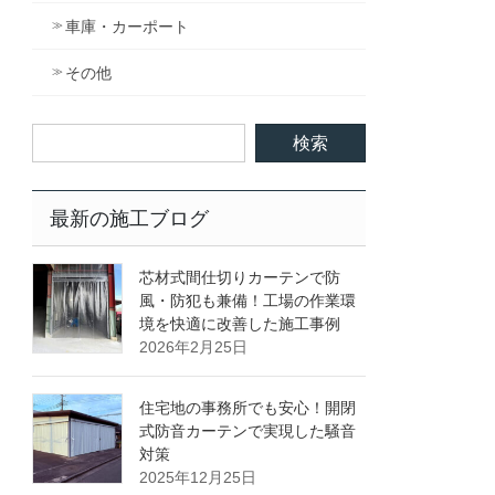
車庫・カーポート
その他
最新の施工ブログ
芯材式間仕切りカーテンで防
風・防犯も兼備！工場の作業環
境を快適に改善した施工事例
2026年2月25日
住宅地の事務所でも安心！開閉
式防音カーテンで実現した騒音
対策
2025年12月25日