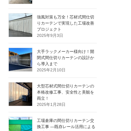
強風対策も万全！芯材式間仕切
りカーテンで実現した工場改善
プロジェクト
2025年9月3日
大手ラックメーカー様向け！開
閉式間仕切りカーテンの設計か
ら導入まで
2025年2月10日
大型芯材式間仕切りカーテンの
本格改修工事、安全性と美観を
両立！
2025年1月28日
工場倉庫の間仕切りカーテン交
換工事 ―既存レール活用による