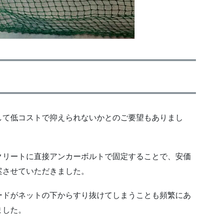
して低コストで抑えられないかとのご要望もありまし
クリートに直接アンカーボルトで固定することで、安価
案させていただきました。
ードがネットの下からすり抜けてしまうことも頻繁にあ
ました。