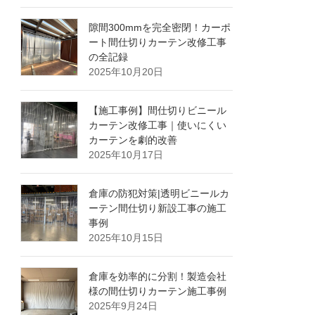
隙間300mmを完全密閉！カーポ
ート間仕切りカーテン改修工事
の全記録
2025年10月20日
【施工事例】間仕切りビニール
カーテン改修工事｜使いにくい
カーテンを劇的改善
2025年10月17日
倉庫の防犯対策|透明ビニールカ
ーテン間仕切り新設工事の施工
事例
2025年10月15日
倉庫を効率的に分割！製造会社
様の間仕切りカーテン施工事例
2025年9月24日