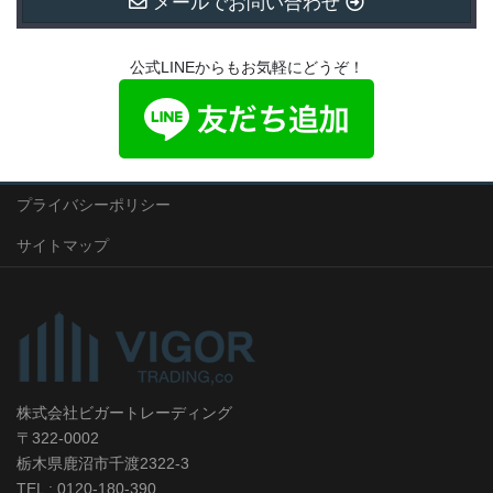
メールでお問い合わせ
公式LINEからもお気軽にどうぞ！
プライバシーポリシー
サイトマップ
株式会社ビガートレーディング
〒322-0002
栃木県鹿沼市千渡2322-3
TEL : 0120-180-390