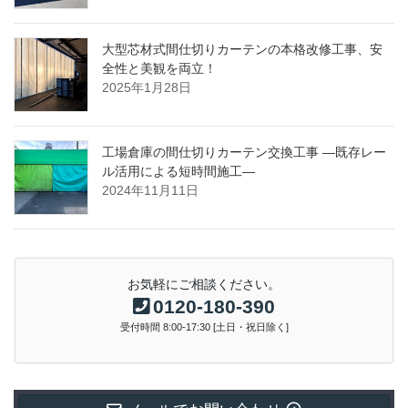
大型芯材式間仕切りカーテンの本格改修工事、安
全性と美観を両立！
2025年1月28日
工場倉庫の間仕切りカーテン交換工事 ―既存レー
ル活用による短時間施工―
2024年11月11日
お気軽にご相談ください。
0120-180-390
受付時間 8:00-17:30 [土日・祝日除く]