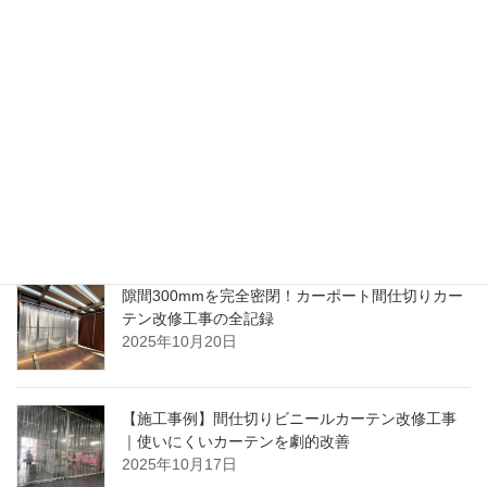
芯材式間仕切りカーテンで防風・防犯も兼備！工
場の作業環境を快適に改善した施工事例
2026年2月25日
住宅地の事務所でも安心！開閉式防音カーテンで
実現した騒音対策
2025年12月25日
隙間300mmを完全密閉！カーポート間仕切りカー
テン改修工事の全記録
2025年10月20日
【施工事例】間仕切りビニールカーテン改修工事
｜使いにくいカーテンを劇的改善
2025年10月17日